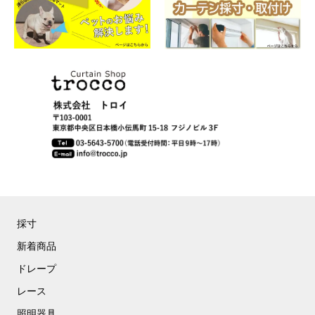
採寸
新着商品
ドレープ
レース
照明器具