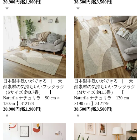
20,900円(税1,900円)
38,500円(税3,500円)
日本製手洗いができる | 天
日本製手洗いができる | 天
然素材の気持ちいいフックラグ
然素材の気持ちいいフックラグ
（Sサイズ 約0.7畳） 【
（Mサイズ 約1.5畳） 【
Naturila ナチュリラ 90 cm ×
Naturila ナチュリラ 130 cm
130cm 】312178
×190 cm 】312179
20,900円(税1,900円)
38,500円(税3,500円)