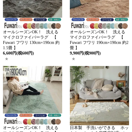
オールシーズンOK！ 洗える
オールシーズンOK！ 洗える
マイクロファイバーラグ 【
マイクロファイバーラグ 【
Fuwari フワリ 130cm×190cm 約
Fuwari フワリ 190cm×190cm 約2
1.5畳 】
畳 】
6,600円(税600円)
9,900円(税900円)
オールシーズンOK！ 洗える
日本製 手洗いができる ホッ