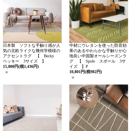
日本製 ソフトな手触り感が人
中材にウレタンを使った防音効
気の北欧ライクな幾何学模様の
果のあるやわらかな手触りが心
アクセントラグ 【 Becky
地良い中国製オールシーズンラ
ベッキー 3サイズ 】
グ 【 Spole スポール 3サ
15,800円(税1,436円)
イズ 】P
10,801円(税982円)