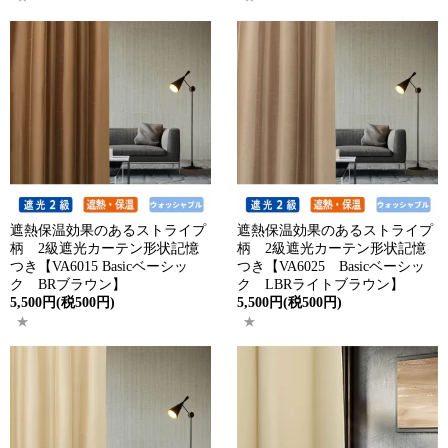
遮熱保温効果のあるストライプ
遮熱保温効果のあるストライプ
柄 2級遮光カーテン形状記憶
柄 2級遮光カーテン形状記憶
つき【VA6015 Basicベーシッ
つき【VA6025 Basicベーシッ
ク BRブラウン】
ク LBRライトブラウン】
5,500円(税500円)
5,500円(税500円)