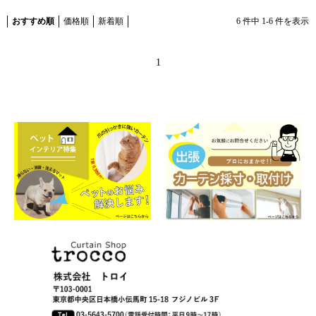
おすすめ順
価格順
新着順
6
件中
1
-
6
件を表示
1