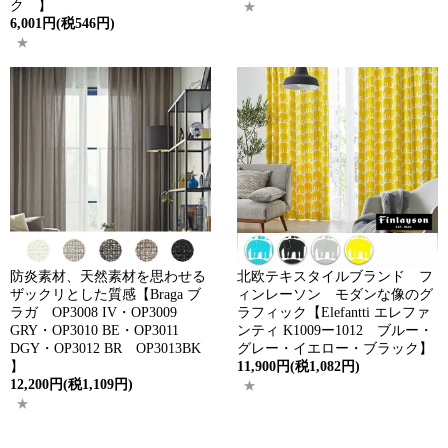
ク 】
6,001円(税546円)
防炎素材、天然素材を思わせる
北欧テキスタイルブランド フ
ザックリとした質感【Braga ブ
ィンレーソン モダンな像のグ
ラガ OP3008 IV・OP3009
ラフィック【Elefantti エレファ
GRY・OP3010 BE・OP3011
ンティ K1009ー1012 ブルー・
DGY・OP3012 BR OP3013BK
グレー・イエロー・ブラック】
】
11,900円(税1,082円)
12,200円(税1,109円)