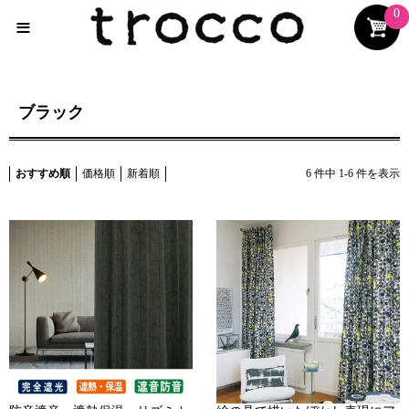
0
≡
ブラック
おすすめ順
価格順
新着順
6
件中
1
-
6
件を表示