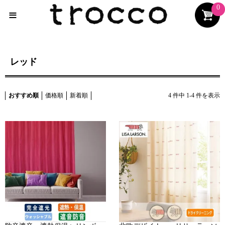
0
≡
レッド
おすすめ順
価格順
新着順
4
件中
1
-
4
件を表示