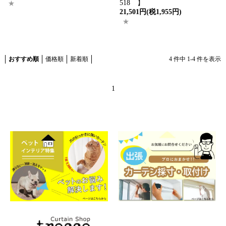
518 】
21,501円(税1,955円)
おすすめ順
価格順
新着順
4
件中
1
-
4
件を表示
1