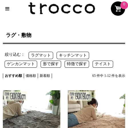
0
≡
ラグ・敷物
絞り込む：
ラグマット
キッチンマット
ゲンカンマット
形で探す
特徴で探す
テイスト
おすすめ順
価格順
新着順
65
件中
1
-
12
件を表示