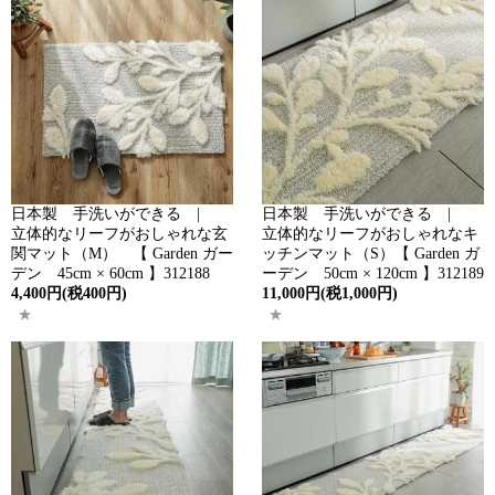
日本製 手洗いができる |
日本製 手洗いができる |
立体的なリーフがおしゃれな玄
立体的なリーフがおしゃれなキ
関マット（M） 【 Garden ガー
ッチンマット（S）【 Garden ガ
デン 45cm × 60cm 】312188
ーデン 50cm × 120cm 】312189
4,400円(税400円)
11,000円(税1,000円)