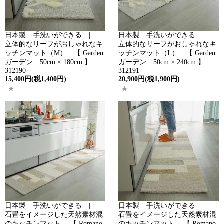
日本製 手洗いができる |
日本製 手洗いができる |
立体的なリーフがおしゃれなキ
立体的なリーフがおしゃれなキ
ッチンマット（M） 【 Garden
ッチンマット（L） 【 Garden
ガーデン 50cm × 180cm 】
ガーデン 50cm × 240cm 】
312190
312191
15,400円(税1,400円)
20,900円(税1,900円)
日本製 手洗いができる |
日本製 手洗いができる |
石畳をイメージした天然素材混
石畳をイメージした天然素材混
のキッチンマット 【 Romano
のキッチンマット 【 Romano