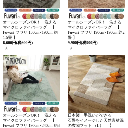
オールシーズンOK！ 洗える
オールシーズンOK！ 洗える
マイクロファイバーラグ 【
マイクロファイバーラグ 【
Fuwari フワリ 130cm×190cm 約
Fuwari フワリ 190cm×190cm 約2
1.5畳 】
畳 】
6,600円(税600円)
9,900円(税900円)
オールシーズンOK！ 洗える
日本製 手洗いができる |
マイクロファイバーラグ 【
石畳をイメージした天然素材混
Fuwari フワリ 190cm×240cm 約3
の玄関マット （L） 【