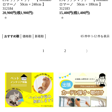
ロマーノ 50cm × 240cm 】
ロマーノ 50cm × 180cm 】
312184
312183
20,900円(税1,900円)
15,400円(税1,400円)
おすすめ順
価格順
新着順
65
件中
1
-
12
件を表示
1
2