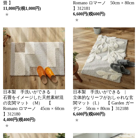
畳 】
Romano ロマーノ 50cm × 80cm
11,000円(税1,000円)
】312181
6,600円(税600円)
日本製 手洗いができる |
日本製 手洗いができる |
石畳をイメージした天然素材混
立体的なリーフがおしゃれな玄
の玄関マット （M） 【
関マット（L） 【 Garden ガー
Romano ロマーノ 45cm × 60cm
デン 50cm × 80cm 】312188
】312180
6,600円(税600円)
4,400円(税400円)