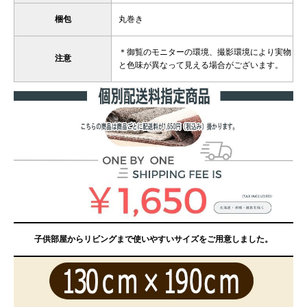
梱包
丸巻き
＊御覧のモニターの環境、撮影環境により実物
注意
と色味が異なって見える場合がございます。
子供部屋からリビングまで使いやすいサイズをご用意しました。