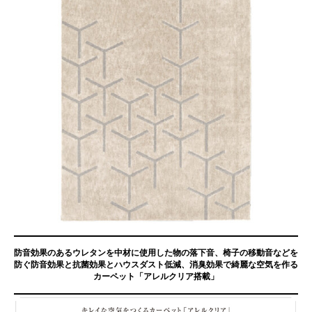
防音効果のあるウレタンを中材に使用した物の落下音、椅子の移動音などを
防ぐ防音効果と抗菌効果とハウスダスト低減、消臭効果で綺麗な空気を作る
カーペット「アレルクリア搭載」