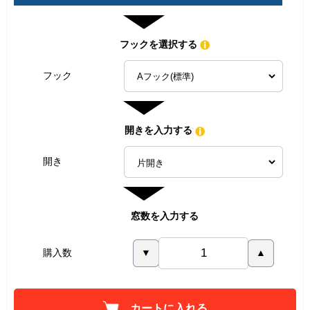
フックを選択する
フック
開きを入力する
開き
窓数を入力する
購入数
▼
▲
カートに入れる