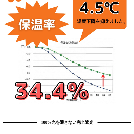
100%光を通さない完全遮光