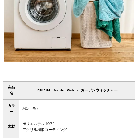
商品
PD02-04 Garden Watcher ガーデンウォッチャー
名
カラ
MO モカ
ー
ポリエステル 100%
素材
アクリル樹脂コーティング