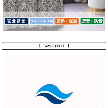
【 WAVE TECH 】