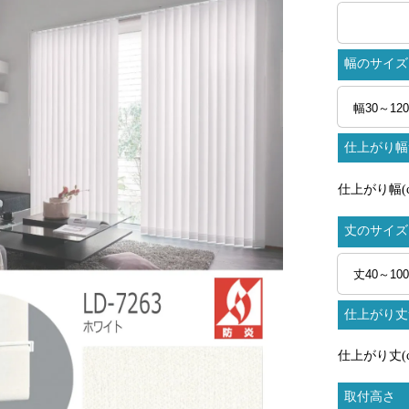
幅のサイズ
仕上がり幅
仕上がり幅(c
丈のサイズ
仕上がり丈
仕上がり丈(c
取付高さ