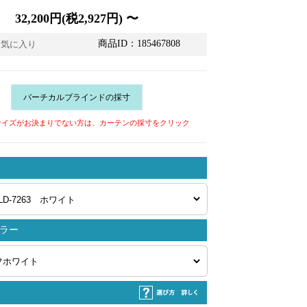
32,200円(税2,927円) 〜
商品ID：185467808
お気に入り
バーチカルブラインドの採寸
サイズがお決まりでない方は、カーテンの採寸をクリック
ラー