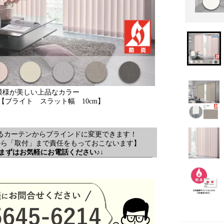
模様が美しい上品なカラー
【ブライト スラット幅 10cm】
るカーテンからブラインドに変更できます！
から「取付」まで責任をもっておこないます】
↓まずはお気軽にお電話ください♪↓