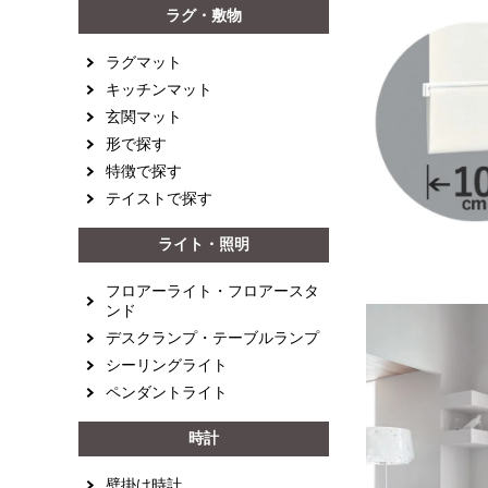
ラグ・敷物
ラグマット
キッチンマット
玄関マット
形で探す
特徴で探す
テイストで探す
ライト・照明
フロアーライト・フロアースタ
ンド
デスクランプ・テーブルランプ
シーリングライト
ペンダントライト
時計
壁掛け時計