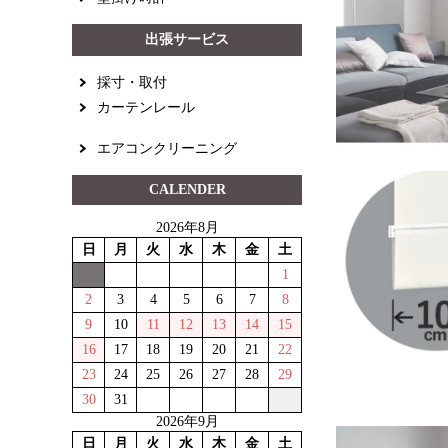
出張サービス
採寸・取付
カーテンレール
エアコンクリーニング
CALENDER
2026年8月
日
月
火
水
木
金
土
1
2
3
4
5
6
7
8
9
10
11
12
13
14
15
16
17
18
19
20
21
22
23
24
25
26
27
28
29
30
31
2026年9月
日
月
火
水
木
金
土