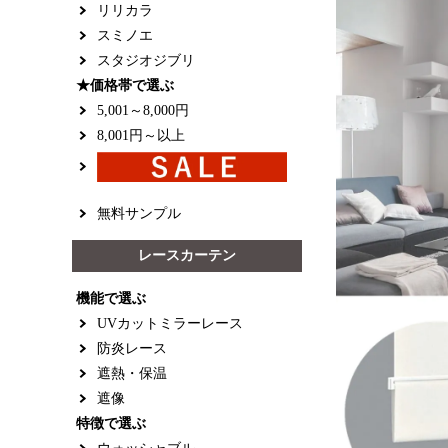
リリカラ
スミノエ
スタジオジブリ
★価格帯で選ぶ
5,001～8,000円
8,001円～以上
無料サンプル
レースカーテン
機能で選ぶ
UVカットミラーレース
防炎レース
遮熱・保温
遮像
特徴で選ぶ