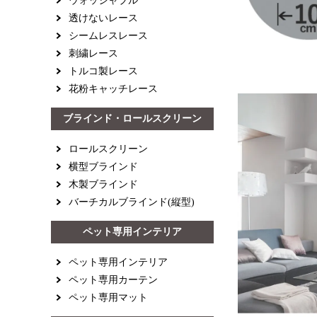
ウォッシャブル
透けないレース
シームレスレース
刺繍レース
トルコ製レース
花粉キャッチレース
ブラインド・ロールスクリーン
ロールスクリーン
横型ブラインド
木製ブラインド
バーチカルブラインド(縦型)
ペット専用インテリア
ペット専用インテリア
ペット専用カーテン
ペット専用マット