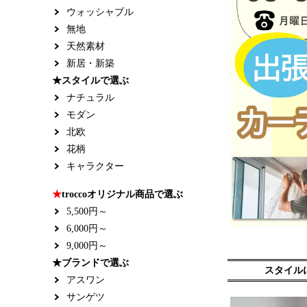
ウォッシャブル
無地
天然素材
新居・新築
★スタイルで選ぶ
ナチュラル
モダン
北欧
花柄
キャラクター
★
troccoオリジナル商品で選ぶ
5,500円～
6,000円～
9,000円～
★ブランドで選ぶ
スタイル
アスワン
サンゲツ