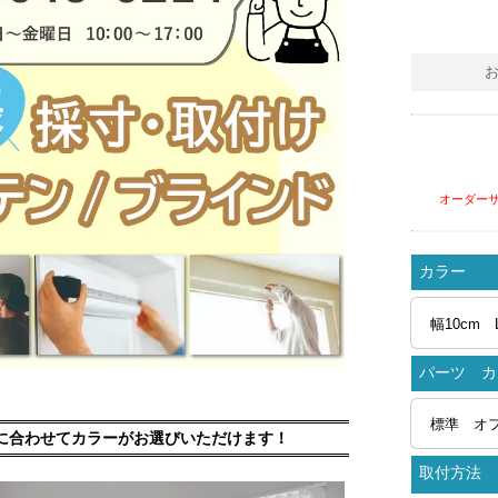
オーダー
カラー
パーツ カ
に合わせてカラーがお選びいただけます！
取付方法