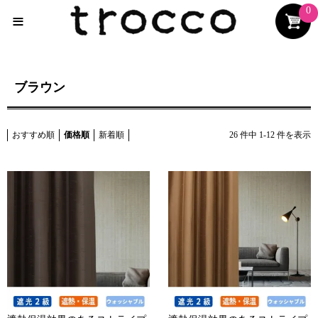
0
≡
ブラウン
おすすめ順
価格順
新着順
26
件中
1
-
12
件を表示