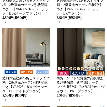
遮熱保温効果のあるストライプ
遮熱保温効果のあるストライプ
柄 2級遮光カーテン形状記憶
柄 2級遮光カーテン形状記憶
つき 【VA6005 Basicベーシッ
つき【VA6015 Basicベーシッ
ク DBRダークブラウン】
ク BRブラウン】
5,500円(税500円)
5,500円(税500円)
遮熱保温効果のあるストライプ
防炎 ソフトな質感の高級感あ
柄 2級遮光カーテン形状記憶
る遮熱保温・遮光1級カーテ
つき【VA6025 Basicベーシッ
ン・形状記憶【VA7605 Vivi ヴ
ク LBRライトブラウン】
ィヴイ BR ブラウン】
5,500円(税500円)
5,500円(税500円)